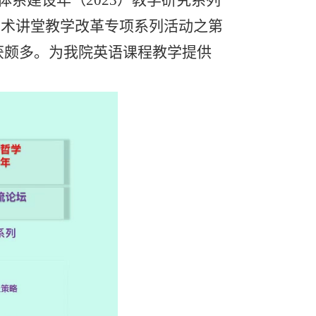
系建设年（2023）教学研究系列
”高端学术讲堂教学改革专项系列活动之第
获颇多。为我院英语课程教学提供