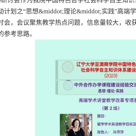
场研讨会作为我院中国特色哲学社会科学自主知识体
计划之“思想&middot;理论&middot;实践
讨会，会议聚焦教学热点问题，信息量较大，收
的参考思路。