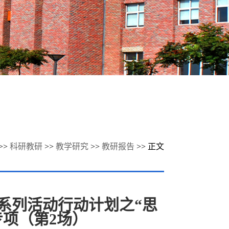
>>
科研教研
>>
教学研究
>>
教研报告
>> 正文
究系列活动行动计划之“思
专项（第2场）