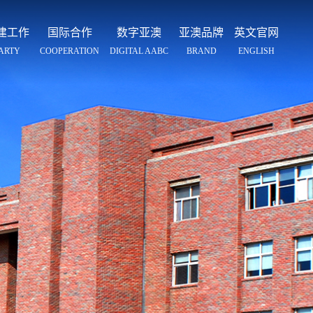
建工作
国际合作
数字亚澳
亚澳品牌
英文官网
ARTY
COOPERATION
DIGITAL AABC
BRAND
ENGLISH