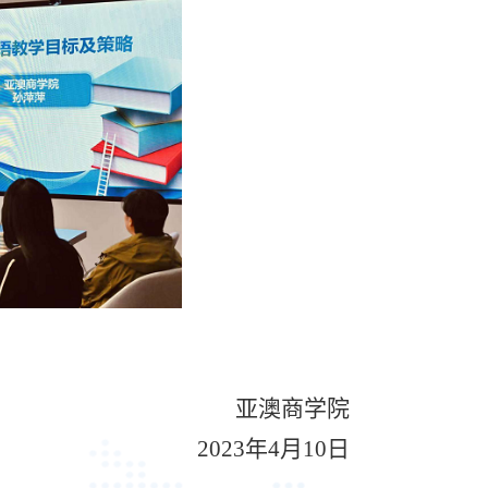
亚澳商学院
2023
年
4
月
10
日