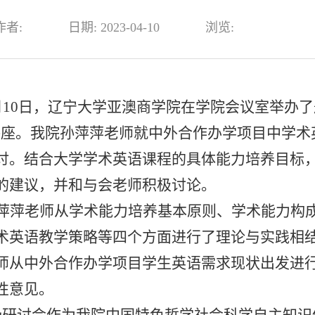
作者:
日期: 2023-04-10
浏览:
月10日，辽宁大学亚澳商学院在学院会议室举办了
讲座。我院孙萍萍老师就中外合作办学项目中学术
讨。结合大学学术英语课程的具体能力培养目标
的建议，并和与会老师积极讨论。
萍萍老师从学术能力培养基本原则、学术能力构
术英语教学策略等四个方面进行了理论与实践相
师从中外合作办学项目学生英语需求现状出发进
性意见。