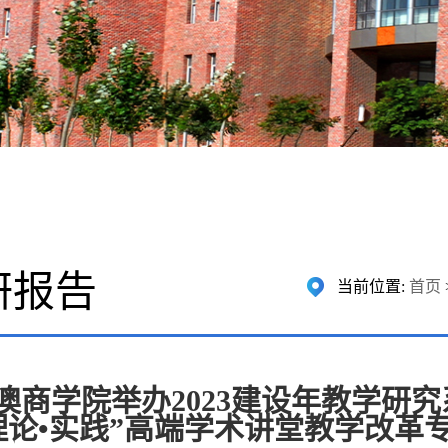
研报告
当前位置:
首页
澳商学院举办2023建设年教学研
 理论•实践”高端学术讲堂教学改革