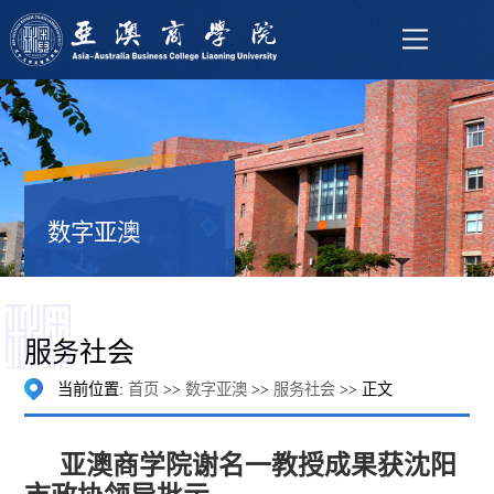
数字亚澳
服务社会
当前位置:
首页
>>
数字亚澳
>>
服务社会
>> 正文
亚澳商学院谢名一教授成果获沈阳