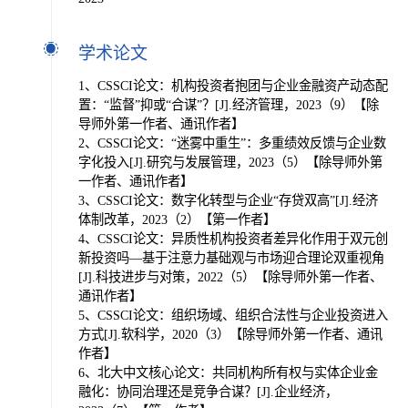
学术论文
1、CSSCI论文：机构投资者抱团与企业金融资产动态配
置：“监督”抑或“合谋”？[J].经济管理，2023（9）【除
导师外第一作者、通讯作者】
2、CSSCI论文：“迷雾中重生”：多重绩效反馈与企业数
字化投入[J].研究与发展管理，2023（5）【除导师外第
一作者、通讯作者】
3、CSSCI论文：数字化转型与企业“存贷双高”[J].经济
体制改革，2023（2）【第一作者】
4、CSSCI论文：异质性机构投资者差异化作用于双元创
新投资吗—基于注意力基础观与市场迎合理论双重视角
[J].科技进步与对策，2022（5）【除导师外第一作者、
通讯作者】
5、CSSCI论文：组织场域、组织合法性与企业投资进入
方式[J].软科学，2020（3）【除导师外第一作者、通讯
作者】
6、北大中文核心论文：共同机构所有权与实体企业金
融化：协同治理还是竞争合谋？[J].企业经济，