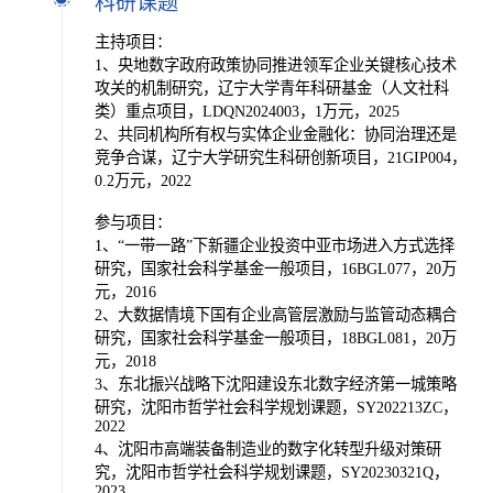
科研课题
主持项目：
1、央地数字政府政策协同推进领军企业关键核心技术
攻关的机制研究，辽宁大学青年科研基金（人文社科
类）重点项目，LDQN2024003，1万元，2025
2、共同机构所有权与实体企业金融化：协同治理还是
竞争合谋，辽宁大学研究生科研创新项目，21GIP004，
0.2万元，2022
参与项目：
1、“一带一路”下新疆企业投资中亚市场进入方式选择
研究，国家社会科学基金一般项目，16BGL077，20万
元，2016
2、大数据情境下国有企业高管层激励与监管动态耦合
研究，国家社会科学基金一般项目，18BGL081，20万
元，2018
3、东北振兴战略下沈阳建设东北数字经济第一城策略
研究，沈阳市哲学社会科学规划课题，SY202213ZC，
2022
4、沈阳市高端装备制造业的数字化转型升级对策研
究，沈阳市哲学社会科学规划课题，SY20230321Q，
2023