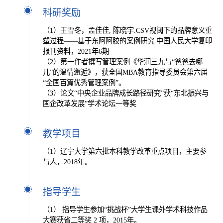
科研奖励
（1）王雪冬，孟佳佳, 陈晓宇.CSV视阈下的品牌意义重
塑过程——基于东阿阿胶的案例研究.中国人民大学复印
报刊资料，2021年6期
（2）第一作者撰写管理案例《华润三九与“爸爸去哪
儿”的温情邂逅》，获全国MBA教育指导委员会第六届
“全国百篇优秀管理案例”。
（3）论文“中央企业品牌成长路径研究”获“东北振兴与
国企改革发展”学术论坛一等奖
教学项目
（1）辽宁大学第六批本科教学改革重点项目，主要参
与人，2018年。
指导学生
（1） 指导学生参加“挑战杯”大学生课外学术科技作品
大赛获省二等奖 2 项，2015年。