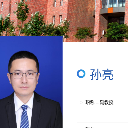
孙亮
职称 -- 副教授