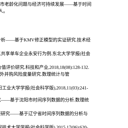
“沈阳市老龄化问题与经济可持续发展——基于时间
持人。
分析——基于KMV修正模型的实证研究.技术经
以共享单车企业永安行为例.东北大学学报(社会
.科技和产业,2018,18(08):128-132.
海外并购风险度量研究.数理统计与管
学报(社会科学版),2018,11(03):241-
究——基于沈阳市时间序列数据的分析.数理统
协整研究——基于辽宁省时间序列数据的分析与
学报(社会科学版),2015,17(06):620-