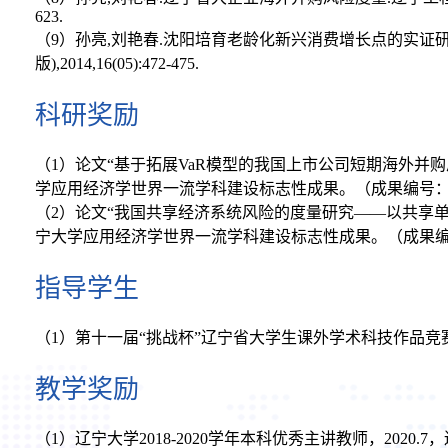
623.
（9）孙亮,刘艳春.沈阳培育老龄化新兴消费增长点的实证
版),2014,16(05):472-475.
科研奖励
（1）论文“基于拓展VaR模型的我国上市公司短期海外并购
学应用经济学世界一流学科建设标志性成果。（成果编号：17
（2）论文“我国共享经济系统风险的度量研究——以共享单车
宁大学应用经济学世界一流学科建设标志性成果。（成果编号：
指导学生
（1）第十一届“挑战杯”辽宁省大学生课外学术科技作品竞赛二
教学奖励
（1）辽宁大学2018-2020学年本科优秀主讲教师，2020.