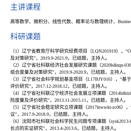
主讲课程
高等数学、微积分、线性代数、概率论与数理统计、Business Sta
科研课题
（1）辽宁省教育厅科学研究经费项目（LQN201919），
及对策研究”，2019.9-2021.9，已结题，主持人。
（2）辽宁省社科联经济社会发展研究课题（2020lslktqn
组合度量及对策研究”，2019.9-2020.9，已结题，主持人。
（3）辽宁省社会科学规划基金项目（L17BJY016），“
评价研究”，2017.12-2018.12，已结题，主持人。
（4）辽宁省社科联辽宁经济社会发展立项课题（2014lslktz
险度量及评价研究”，2013.11-2015.11，已结题，主持人。
（5）辽宁省社会稳定研究立项课题（2017lnwwkt-zc
议”，2017.9-2018.9，已结题，主持人。
（6）沈阳市社科联社会科学民生问题专项课题（sysk2013
长点的实证研究”，2013.4-2013.6，已结题，主持人。