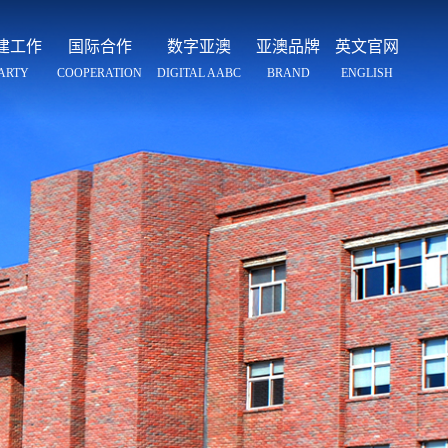
建工作
国际合作
数字亚澳
亚澳品牌
英文官网
ARTY
COOPERATION
DIGITAL AABC
BRAND
ENGLISH