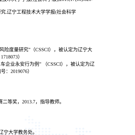
研究.辽宁工程技术大学学报(社会科学
风险度量研究”（CSSCI），被认定为辽宁大
18073）
企业永安行为例” （CSSCI），被认定为辽
2019076）
等奖，2013.7，指导教师。
7，辽宁大学教务处。