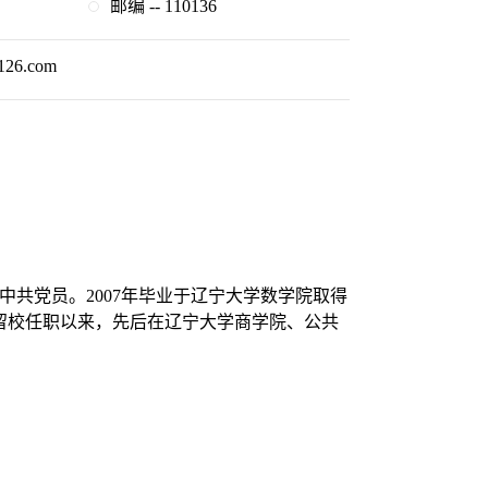
邮编 -- 110136
126.com
，中共党员。2007年毕业于辽宁大学数学院取得
。留校任职以来，先后在辽宁大学商学院、公共