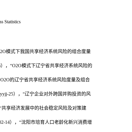
tistics
“O2O模式下我国共享经济系统风险的组合度量
-036），“O2O模式下辽宁省共享经济系统风险的
基于O2O的辽宁省共享经济系统风险度量及组合
iyyjj-25），“辽宁企业对外跨国并购投资的风
06），“共享经济发展中的社会稳定风险及对策建
-02-14），“沈阳市培育人口老龄化新兴消费增