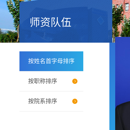
师资队伍
按姓名首字母排序
按职称排序
按院系排序