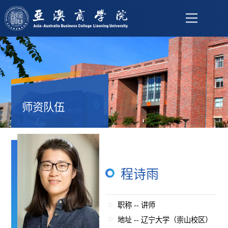
师资队伍
程诗雨
职称 -- 讲师
地址 -- 辽宁大学（崇山校区）