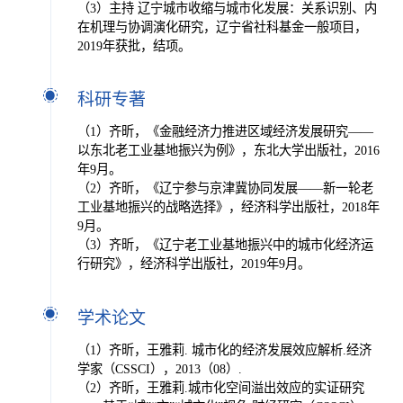
（3）主持 辽宁城市收缩与城市化发展：关系识别、内
在机理与协调演化研究，辽宁省社科基金一般项目，
2019年获批，结项。
科研专著
（1）齐昕，《金融经济力推进区域经济发展研究——
以东北老工业基地振兴为例》，东北大学出版社，2016
年9月。
（2）齐昕，《辽宁参与京津冀协同发展——新一轮老
工业基地振兴的战略选择》，经济科学出版社，2018年
9月。
（3）齐昕，《辽宁老工业基地振兴中的城市化经济运
行研究》，经济科学出版社，2019年9月。
学术论文
（1）齐昕，王雅莉. 城市化的经济发展效应解析.经济
学家（CSSCI），2013（08）.
（2）齐昕，王雅莉.城市化空间溢出效应的实证研究