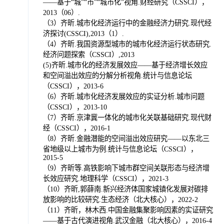
——基于“城”“市”“城市化”视角.财经研究（CSSCI），
2013（06）.
（3）齐昕.城市化经济运行中的金融经济力研究.现代经
济探讨(CSSCI),2013（1）.
（4）齐昕.我国资源型城市的城市化经济运行状态研究.
经济问题探索（CSSCI）,2013
(5)齐昕.城市化的经济发展效应——基于经济增长效应
和空间溢出效应的分解分析视角.统计与信息论坛
（CSSCI），2013-6
（6）齐昕.城市化经济发展效应的实证分析.城市问题
（CSSCI），2013-10
（7）齐昕.京津冀一体化的城市化关联基础研究.现代财
经（CSSCI），2016-1
（8）齐昕.金融潜能的空间溢出效应研究——以东北三
省地级以上城市为例.统计与信息论坛（CSSCI），
2015-5
（9）齐昕等.高铁影响下城市群空间关联形态与经济增
长效应研究.地理科学（CSSCI），2021-3
（10）齐昕,郭薛南.新兴经济体国家城镇化发展对碳排
放影响的比较研究.生态经济（北大核心），2022-2
（11）齐昕，林木西.中国金融集聚影响因素的实证研究
——基于古代演进视角.武汉金融（北大核心），2016-4