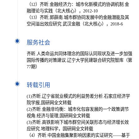
（12）齐昕.金融经济力：城市化新模式的协调机制.金
融理论与实践（北大核心），2012-10
（13）齐昕,郭薛南.城市群协同发展中的金融潜能及其
空间溢出效应研究.武汉金融（北大核心），2018-6
服务社会
齐昕.人类命运共同体理念的国际认同现状及进一步加强
国际传播的对策建议.辽宁大学民建联合研究院智库（第
77期）
转载引用
(1)齐昕.辽宁省就业模式的利益势差分析.石家庄经济学
院学报,国研网全文转载
(2)齐昕.金融非均衡：城市化包容发展的一个政策调节
视角.经济与管理,国研网全文转载
(3)齐昕.高铁影响下城市群空间关联形态与经济增长效
应研究.地理科学，国研网全文转载
（4）齐昕.中国金融集聚影响因素的实证研究——基于